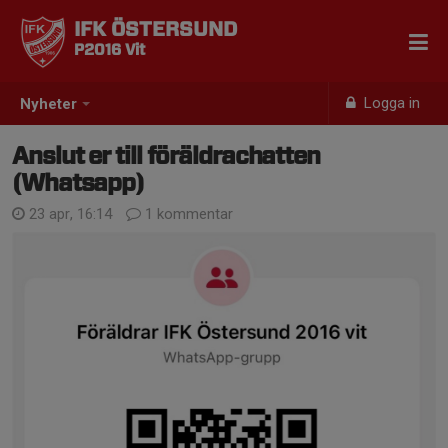
IFK ÖSTERSUND
P2016 Vit
Logga in
Nyheter
Anslut er till föräldrachatten
(Whatsapp)
23 apr, 16:14
1 kommentar