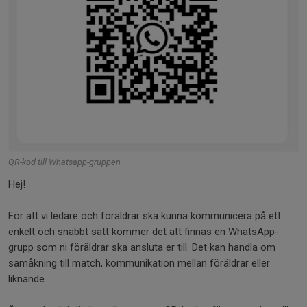
QR-kod till Whatsapp-gruppen
‎Hej!
För att vi ledare och föräldrar ska kunna kommunicera på ett
enkelt och snabbt sätt kommer det att finnas en WhatsApp-
grupp som ni föräldrar ska ansluta er till. Det kan handla om
samåkning till match, kommunikation mellan föräldrar eller
liknande.