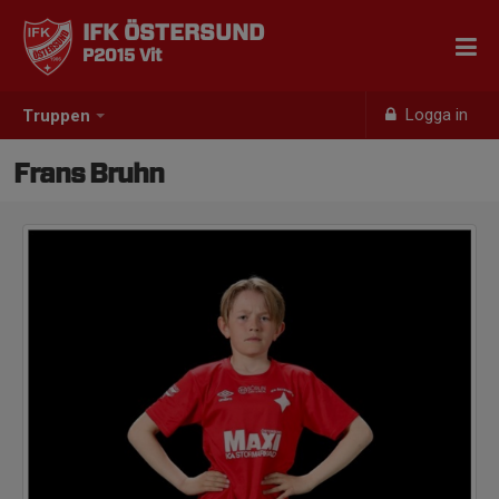
IFK ÖSTERSUND
P2015 Vit
Logga in
Truppen
Frans Bruhn