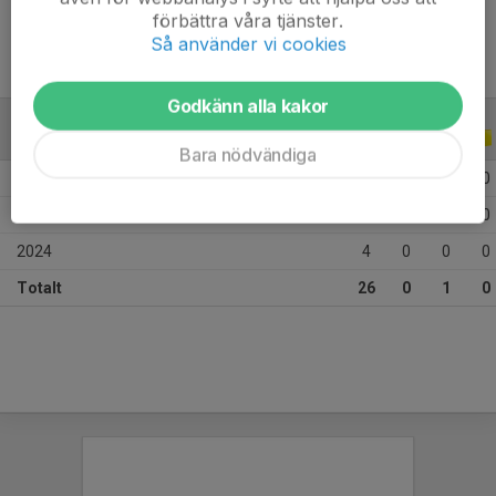
förbättra våra tjänster.
Så använder vi cookies
Godkänn alla kakor
ALLA SERIER
ALLA ÅR
Bara nödvändiga
2026
7
0
1
0
2025
15
0
0
0
2024
4
0
0
0
Totalt
26
0
1
0