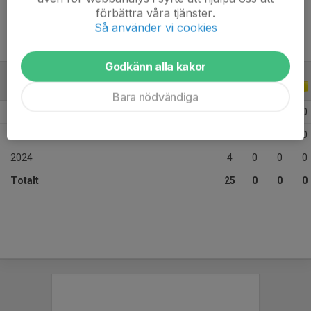
förbättra våra tjänster.
Så använder vi cookies
Godkänn alla kakor
ALLA SERIER
ALLA ÅR
Bara nödvändiga
2026
6
0
0
0
2025
15
0
0
0
2024
4
0
0
0
Totalt
25
0
0
0