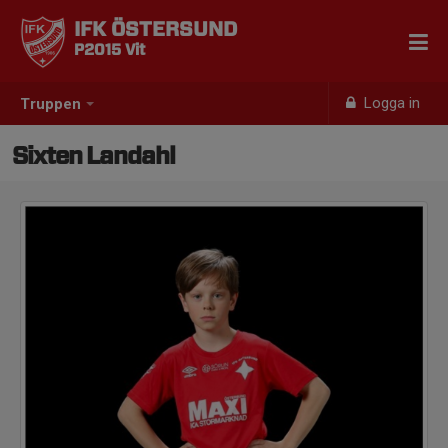
IFK ÖSTERSUND
P2015 Vit
Logga in
Truppen
Sixten Landahl