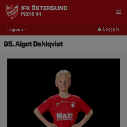
IFK ÖSTERSUND
P2015 Vit
Logga in
Truppen
95. Algot Dahlqvist