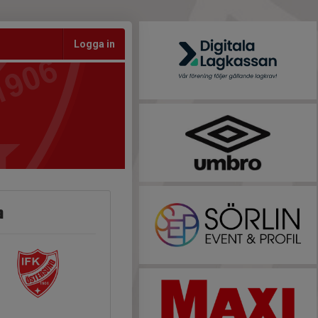
Logga in
a