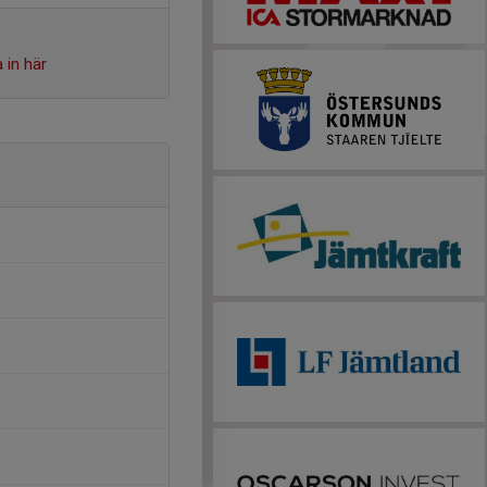
 in här