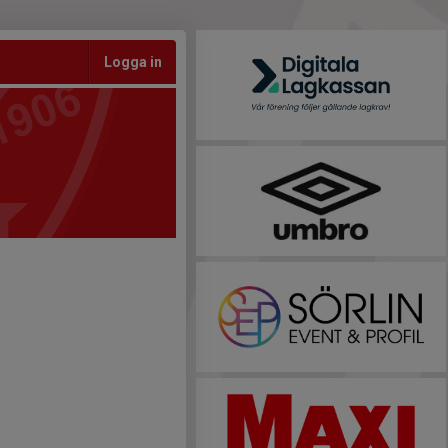
Logga in