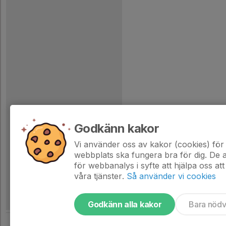
Godkänn kakor
Vi använder oss av kakor (cookies) för 
webbplats ska fungera bra för dig. De
för webbanalys i syfte att hjälpa oss att
våra tjänster.
Så använder vi cookies
Godkänn alla kakor
Bara nöd