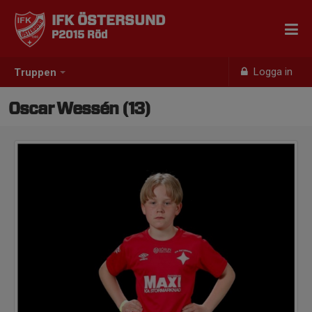
IFK ÖSTERSUND
P2015 Röd
Logga in
Truppen
Oscar Wessén (13)