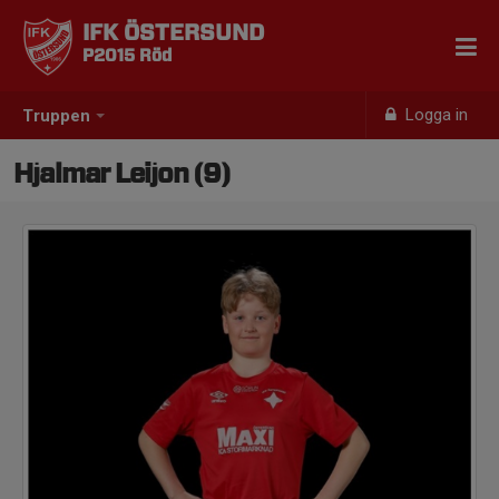
IFK ÖSTERSUND
P2015 Röd
Logga in
Truppen
Hjalmar Leijon (9)