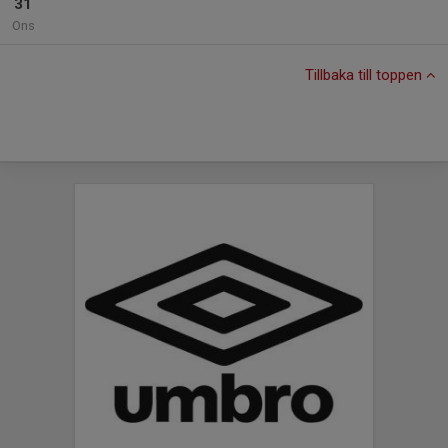
31
Ons
Tillbaka till toppen