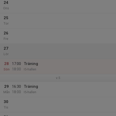
24
Ons
25
Tor
26
Fre
27
Lör
28
17:00
Träning
18:00
Sön
I5-hallen
v.5
29
16:30
Träning
18:00
Mån
I5-hallen
30
Tis