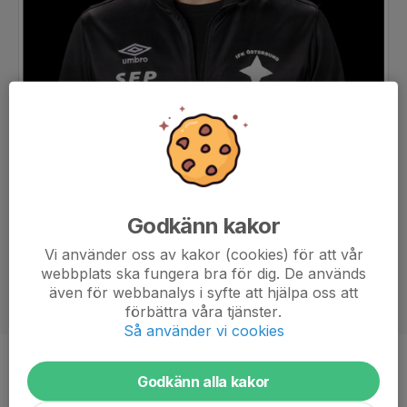
Godkänn kakor
Vi använder oss av kakor (cookies) för att vår
webbplats ska fungera bra för dig. De används
även för webbanalys i syfte att hjälpa oss att
förbättra våra tjänster.
Så använder vi cookies
Titel
Tränare
Godkänn alla kakor
Ålder
49 år