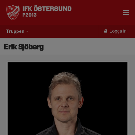
IFK ÖSTERSUND
P2013
Logga in
Truppen
Erik Sjöberg