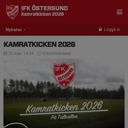
IFK ÖSTERSUND
Kamratkicken 2026
Logga in
Nyheter
KAMRATKICKEN 2026
23 mar, 14:34
0 kommentarer