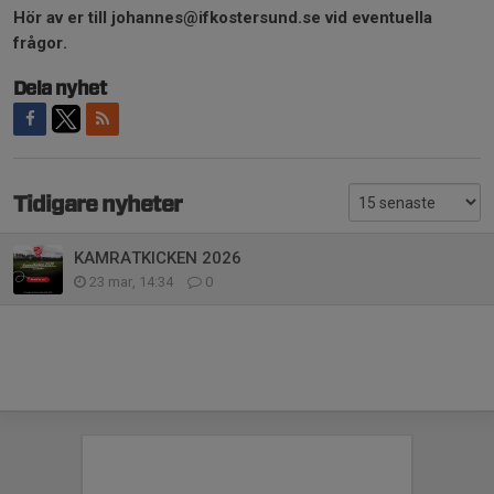
Hör av er till johannes@ifkostersund.se vid eventuella
frågor.
Dela nyhet
Tidigare nyheter
KAMRATKICKEN 2026
23 mar, 14:34
0