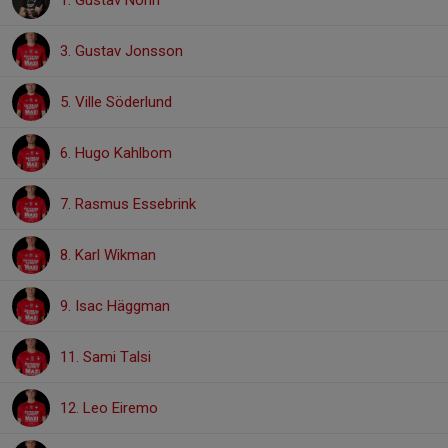
1. Gustav Norin
3. Gustav Jonsson
5. Ville Söderlund
6. Hugo Kahlbom
7. Rasmus Essebrink
8. Karl Wikman
9. Isac Häggman
11. Sami Talsi
12. Leo Eiremo