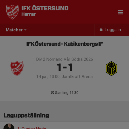
IFK ÖSTERSUND
Herrar
Logga in
Matcher
IFK Östersund - Kubikenborgs IF
Div 2 Norrland Vår Södra 2026
1 - 1
14 jun, 13:00, Jämtkraft Arena
Samling 11:30
Laguppställning