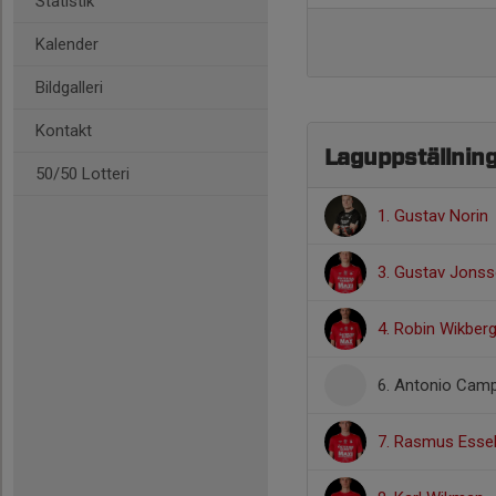
Statistik
Kalender
Bildgalleri
Kontakt
Laguppställnin
50/50 Lotteri
1. Gustav Norin
3. Gustav Jons
4. Robin Wikber
6. Antonio Cam
7. Rasmus Esse