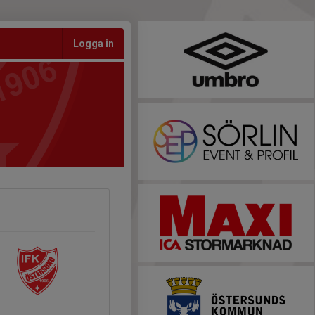
Logga in