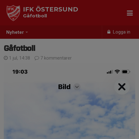
IFK ÖSTERSUND
Gåfotboll
Logga in
Nyheter
Gåfotboll
1 jul, 14:38
7 kommentarer