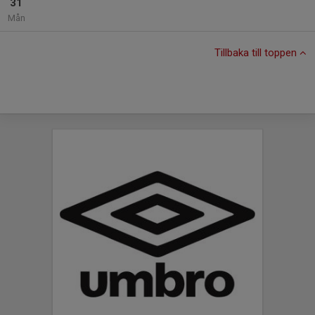
31
Mån
Tillbaka till toppen