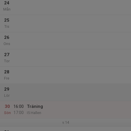
24
Mån
25
Tis
26
Ons
27
Tor
28
Fre
29
Lör
30
16:00
Träning
17:00
Sön
I5 Hallen
v.14