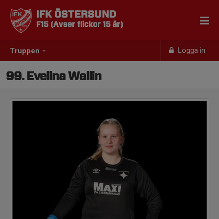
IFK ÖSTERSUND
F15 (Avser flickor 15 år)
Logga in
Truppen
99. Evelina Wallin