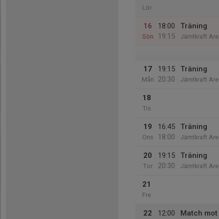
Lör
16
18:00
Träning
19:15
Sön
Jämtkraft Are
17
19:15
Träning
20:30
Mån
Jämtkraft Are
18
Tis
19
16:45
Träning
18:00
Ons
Jämtkraft Are
20
19:15
Träning
20:30
Tor
Jämtkraft Are
21
Fre
22
12:00
Match mot 