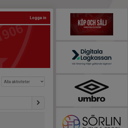
Logga in