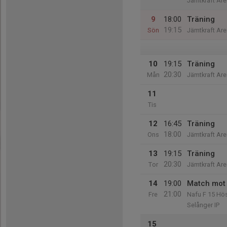
Jämtkraft Are
9
18:00
Träning
19:15
Sön
Jämtkraft Are
10
19:15
Träning
20:30
Mån
Jämtkraft Are
11
Tis
12
16:45
Träning
18:00
Ons
Jämtkraft Are
13
19:15
Träning
20:30
Tor
Jämtkraft Are
14
19:00
Match mot 
21:00
Fre
Nafu F 15 H
Selånger IP
15