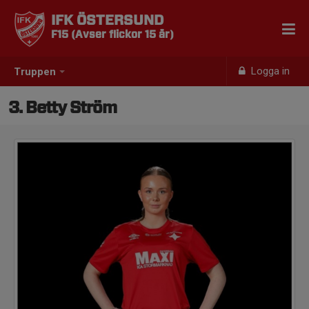
IFK ÖSTERSUND
F15 (Avser flickor 15 år)
Logga in
Truppen
3. Betty Ström