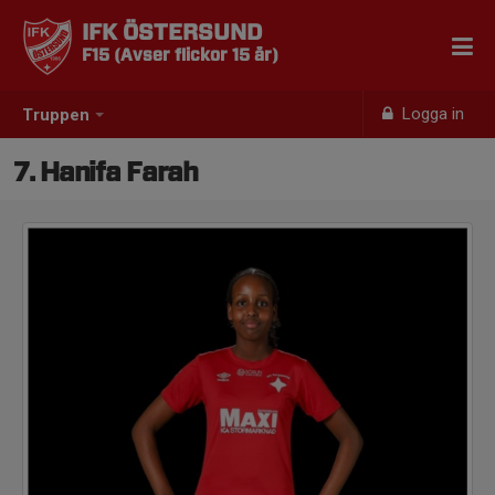
IFK ÖSTERSUND
F15 (Avser flickor 15 år)
Logga in
Truppen
7. Hanifa Farah