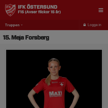
IFK ÖSTERSUND
F15 (Avser flickor 15 år)
Logga in
Truppen
15. Meja Forsberg