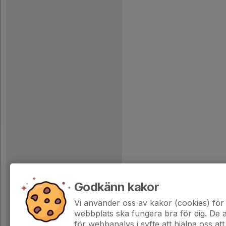
Godkänn kakor
Vi använder oss av kakor (cookies) för 
webbplats ska fungera bra för dig. De
för webbanalys i syfte att hjälpa oss att