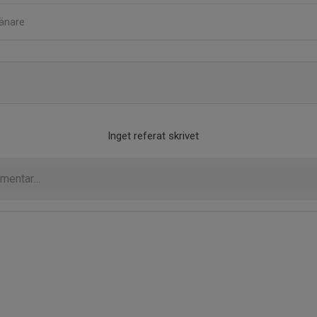
änare
Inget referat skrivet