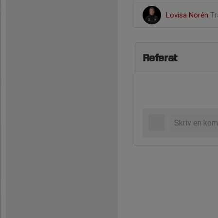
Lovisa Norén
Tr
Referat