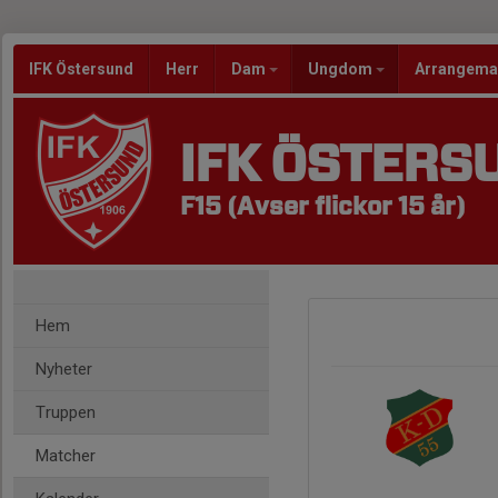
IFK Östersund
Herr
Dam
Ungdom
Arrangem
IFK ÖSTERS
F15 (Avser flickor 15 år)
Hem
Nyheter
Truppen
Matcher