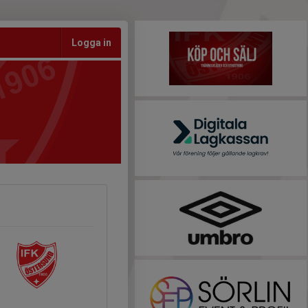
Logga in