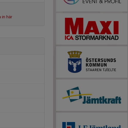
 in här