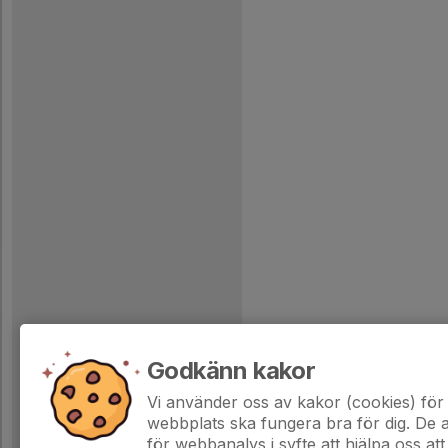
Godkänn kakor
Vi använder oss av kakor (cookies) för 
webbplats ska fungera bra för dig. De
för webbanalys i syfte att hjälpa oss att