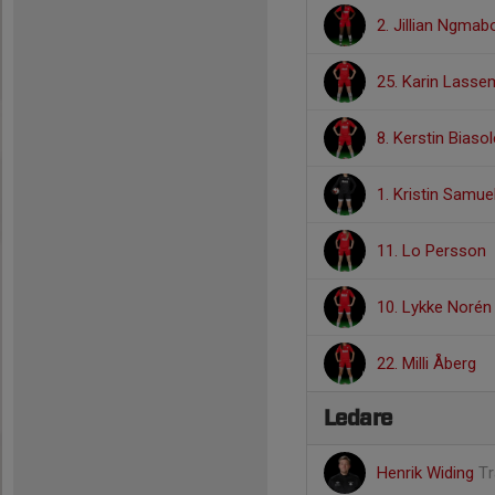
2. Jillian Ngmab
25. Karin Lass
8. Kerstin Biasol
1. Kristin Samu
11. Lo Persson
10. Lykke Norén
22. Milli Åberg
Ledare
Henrik Widing
Tr