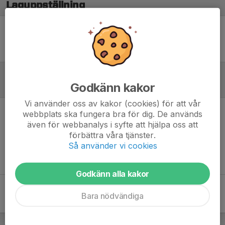
Laguppställning
Ingen uppställning ifylld
Godkänn kakor
Referat
Vi använder oss av kakor (cookies) för att vår
webbplats ska fungera bra för dig. De används
Inget referat skrivet
även för webbanalys i syfte att hjälpa oss att
förbättra våra tjänster.
Så använder vi cookies
Godkänn alla kakor
Bara nödvändiga