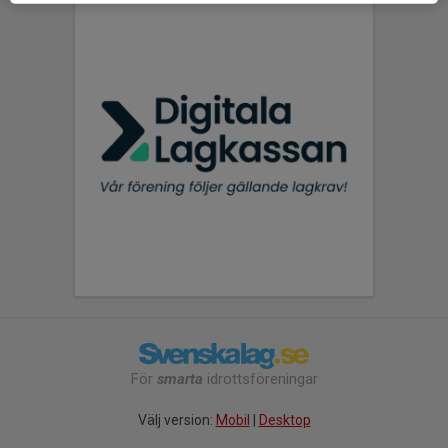
För
smarta
idrottsföreningar
Välj version:
Mobil
|
Desktop