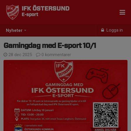
IFK ÖSTERSUND
E-sport
Logga in
Nyheter
Gamingdag med E-sport 10/1
28 dec 2025
0 kommentarer