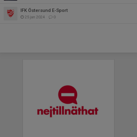
IFK Östersund E-Sport
25 jan 2024
0