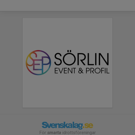
För
smarta
idrottsföreningar