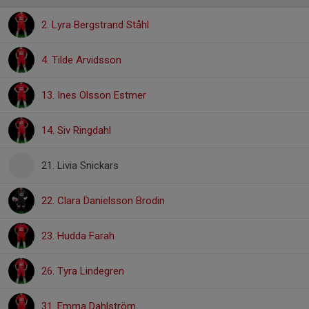
2. Lyra Bergstrand Ståhl
4. Tilde Arvidsson
13. Ines Olsson Estmer
14. Siv Ringdahl
21. Livia Snickars
22. Clara Danielsson Brodin
23. Hudda Farah
26. Tyra Lindegren
31. Emma Dahlström