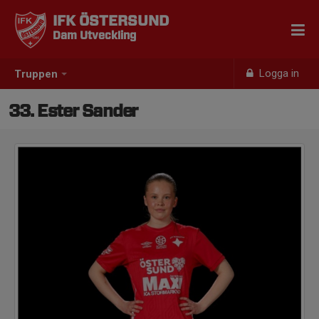
IFK ÖSTERSUND
Dam Utveckling
Logga in
Truppen
33. Ester Sander