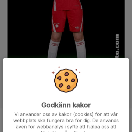
Godkänn kakor
Vi använder oss av kakor (cookies) för att vår
webbplats ska fungera bra för dig. De används
Position
-
även för webbanalys i syfte att hjälpa oss att
Ålder
16 år