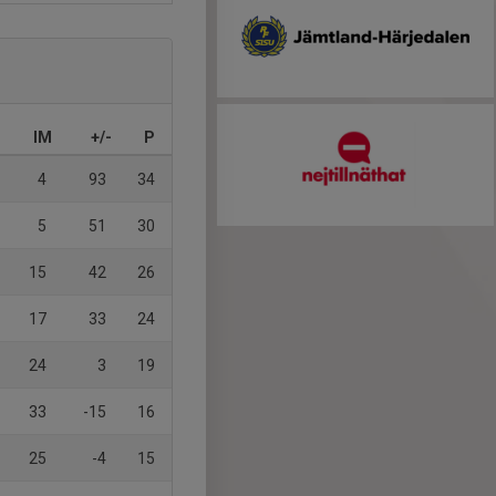
IM
+/-
P
4
93
34
5
51
30
15
42
26
17
33
24
24
3
19
33
-15
16
25
-4
15