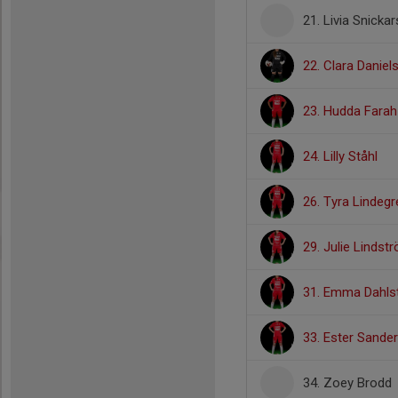
21. Livia Snickar
22. Clara Daniel
23. Hudda Farah
24. Lilly Ståhl
26. Tyra Lindegr
29. Julie Lindst
31. Emma Dahls
33. Ester Sander
34. Zoey Brodd