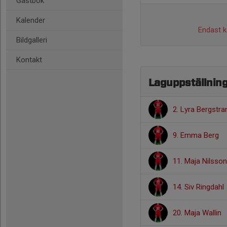
Gästbok
Kalender
Endast ka
Bildgalleri
Kontakt
Laguppställnin
2. Lyra Bergstra
9. Emma Berg
11. Maja Nilsson
14. Siv Ringdahl
20. Maja Wallin