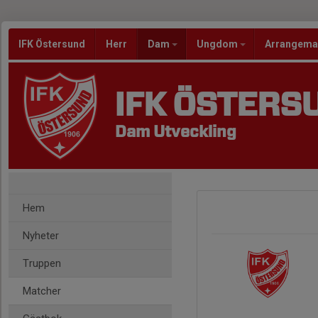
IFK Östersund
Herr
Dam
Ungdom
Arrangem
IFK ÖSTERS
Dam Utveckling
Hem
Nyheter
Truppen
Matcher