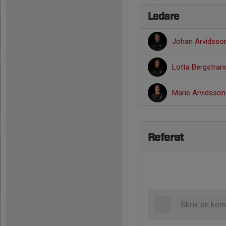
Ledare
Johan Arvidss
Lotta Bergstra
Marie Arvidsso
Referat