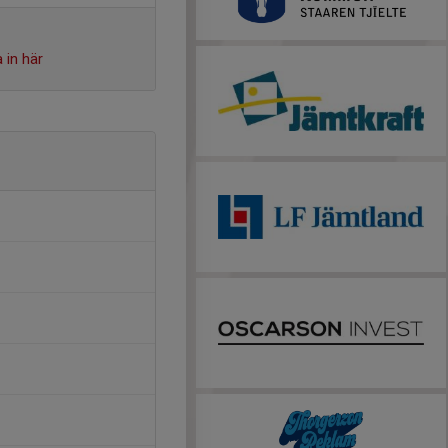
 in här