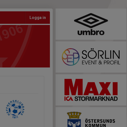
Logga in