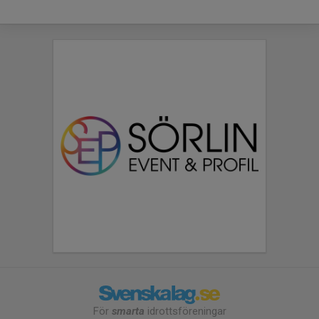
För
smarta
idrottsföreningar