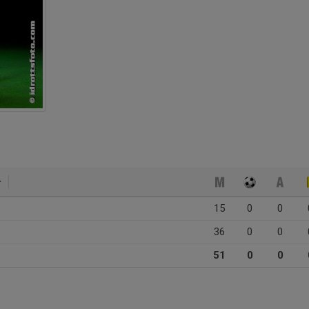
15
0
0
36
0
0
51
0
0