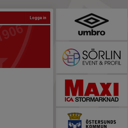
Logga in