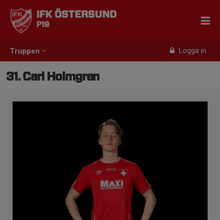
IFK ÖSTERSUND
P19
Logga in
Truppen
31. Carl Holmgren