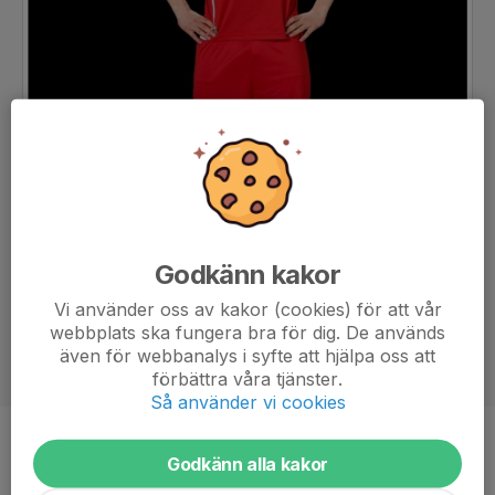
Godkänn kakor
Vi använder oss av kakor (cookies) för att vår
webbplats ska fungera bra för dig. De används
även för webbanalys i syfte att hjälpa oss att
förbättra våra tjänster.
Så använder vi cookies
Position
-
Godkänn alla kakor
Ålder
18 år