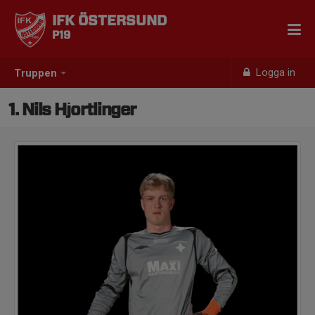
IFK ÖSTERSUND
P19
Logga in
Truppen
1. Nils Hjortlinger