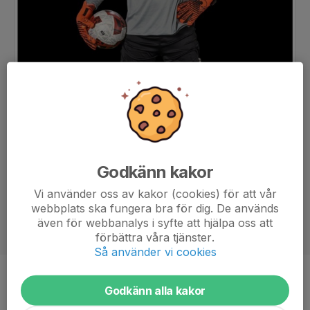
Godkänn kakor
Vi använder oss av kakor (cookies) för att vår
webbplats ska fungera bra för dig. De används
även för webbanalys i syfte att hjälpa oss att
förbättra våra tjänster.
Så använder vi cookies
Position
-
Godkänn alla kakor
Ålder
18 år