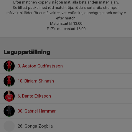
Efter matchen köper vi någon mat, alla betalar den maten själv.
Se till att packa med röd matchtröja, röda shorts, vita strumpor,
målvaktskläder för er målvakter, vattenflaska, duschgrejer och ombyte
efter match.
Matchstart kl 13:00
F17´s matchstart 16:00
Laguppställning
3. Agaton Gudfastsson
10. Biniam Shinash
6. Dante Eriksson
30. Gabriel Hammar
26. Gonga Zogbila