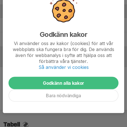
Ledare
Linus Strängby
Tränare
Godkänn kakor
Peter Vikner
Tränare
Vi använder oss av kakor (cookies) för att vår
webbplats ska fungera bra för dig. De används
även för webbanalys i syfte att hjälpa oss att
Referat
förbättra våra tjänster.
Så använder vi cookies
Inget referat skrivet
Godkänn alla kakor
Bara nödvändiga
Tabell