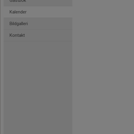
Gästbok
Kalender
Bildgalleri
Kontakt