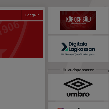
Logga in
Huvudsponsorer