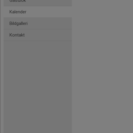
Gästbok
Kalender
Bildgalleri
Kontakt