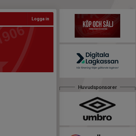
Logga in
Huvudsponsorer