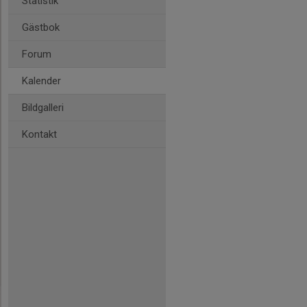
Statistik
Gästbok
Forum
Kalender
Bildgalleri
Kontakt