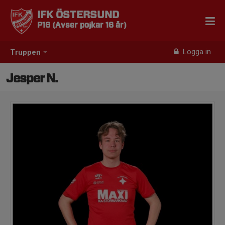
IFK ÖSTERSUND
P16 (Avser pojkar 16 år)
Logga in
Truppen
Jesper N.