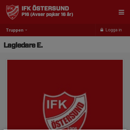
IFK ÖSTERSUND
P16 (Avser pojkar 16 år)
Logga in
Truppen
Lagledare E.