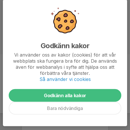
Godkänn kakor
Vi använder oss av kakor (cookies) för att vår
webbplats ska fungera bra för dig. De används
Titel
Kontaktperson mail
även för webbanalys i syfte att hjälpa oss att
förbättra våra tjänster.
Ålder
-
Så använder vi cookies
Godkänn alla kakor
Bara nödvändiga