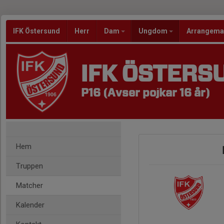
IFK Östersund
Herr
Dam
Ungdom
Arrangem
IFK ÖSTERS
P16 (Avser pojkar 16 år)
Hem
Truppen
Matcher
Kalender