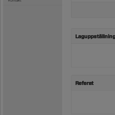
Kontakt
Laguppställnin
Referat