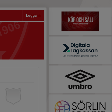
Logga in