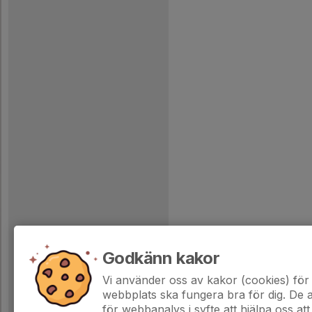
Godkänn kakor
Vi använder oss av kakor (cookies) för 
webbplats ska fungera bra för dig. De
för webbanalys i syfte att hjälpa oss att