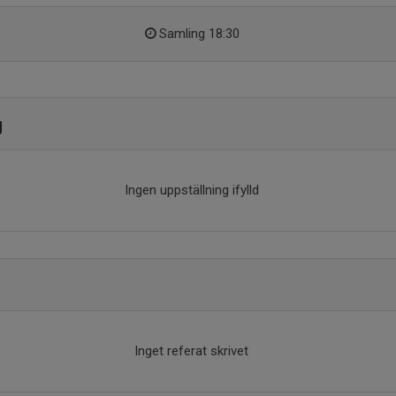
Samling 18:30
g
Ingen uppställning ifylld
Inget referat skrivet