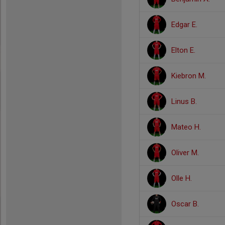
Edgar E.
Elton E.
Kiebron M.
Linus B.
Mateo H.
Oliver M.
Olle H.
Oscar B.