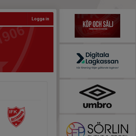
Logga in