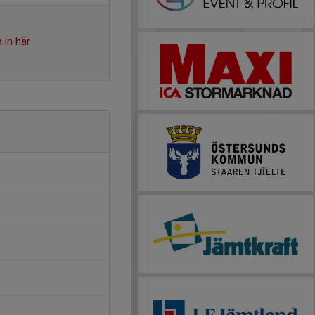
 in här