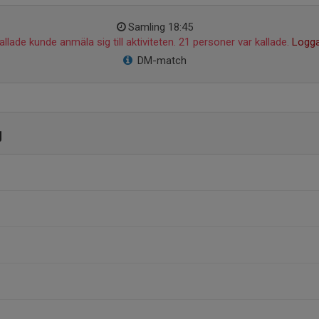
Samling 18:45
llade kunde anmäla sig till aktiviteten. 21 personer var kallade.
Logga
DM-match
g