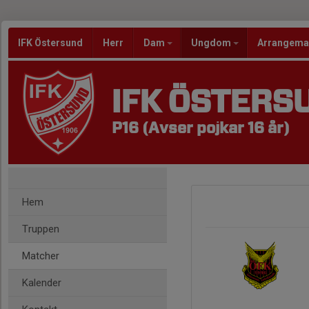
IFK Östersund
Herr
Dam
Ungdom
Arrangem
IFK ÖSTERS
P16 (Avser pojkar 16 år)
Hem
Truppen
Matcher
Kalender