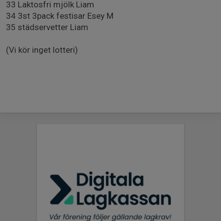
33 Laktosfri mjölk Liam
34 3st 3pack festisar Esey M
35 städservetter Liam
(Vi kör inget lotteri)