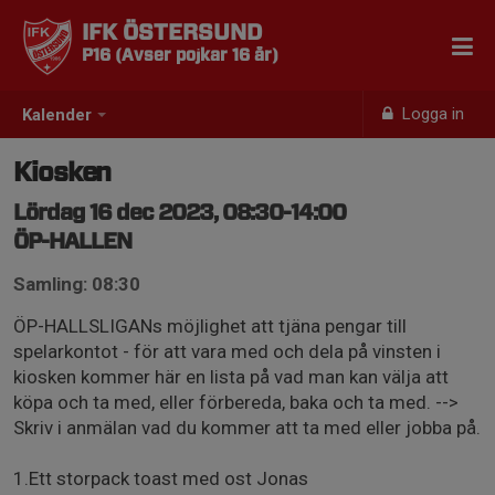
IFK ÖSTERSUND
P16 (Avser pojkar 16 år)
Logga in
Kalender
Kiosken
Lördag 16 dec 2023, 08:30-14:00
ÖP-HALLEN
Samling: 08:30
ÖP-HALLSLIGANs möjlighet att tjäna pengar till
spelarkontot - för att vara med och dela på vinsten i
kiosken kommer här en lista på vad man kan välja att
köpa och ta med, eller förbereda, baka och ta med. -->
Skriv i anmälan vad du kommer att ta med eller jobba på.
1.Ett storpack toast med ost Jonas