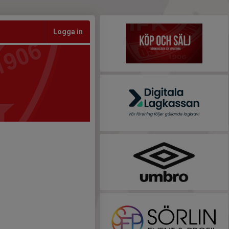
Logga in