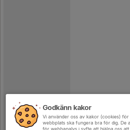
Godkänn kakor
Vi använder oss av kakor (cookies) för 
webbplats ska fungera bra för dig. De
för webbanalys i syfte att hjälpa oss att