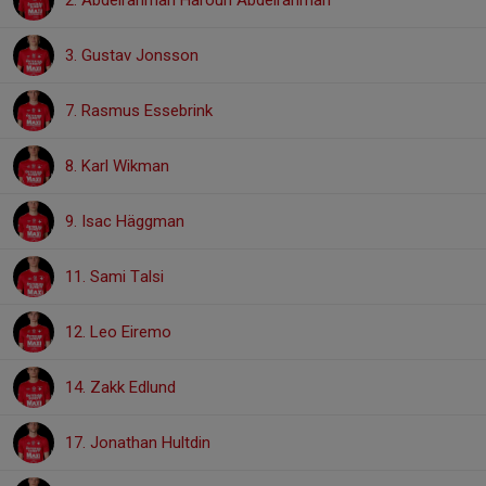
2. Abdelrahman Haroun Abdelrahman
3. Gustav Jonsson
7. Rasmus Essebrink
8. Karl Wikman
9. Isac Häggman
11. Sami Talsi
12. Leo Eiremo
14. Zakk Edlund
17. Jonathan Hultdin