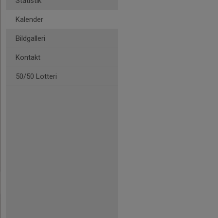
Statistik
Kalender
Bildgalleri
Kontakt
50/50 Lotteri