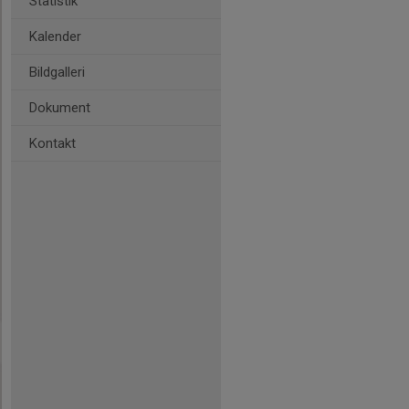
Statistik
Kalender
Bildgalleri
Dokument
Kontakt