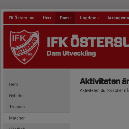
IFK Östersund
Herr
Dam
Ungdom
Arrangem
IFK ÖSTERS
Dam Utveckling
Aktiviteten ä
Hem
Aktiviteten du försöker n
Nyheter
Truppen
Matcher