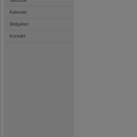
Gästbok
Kalender
Bildgalleri
Kontakt