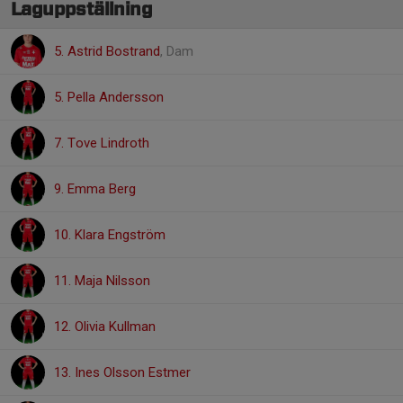
Laguppställning
5. Astrid Bostrand
, Dam
5. Pella Andersson
7. Tove Lindroth
9. Emma Berg
10. Klara Engström
11. Maja Nilsson
12. Olivia Kullman
13. Ines Olsson Estmer