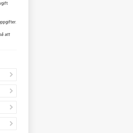
gift
ppgifter.
på att