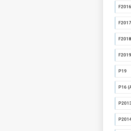
F2016
F2017
F201
F201
P19
P16 (
P201
P201