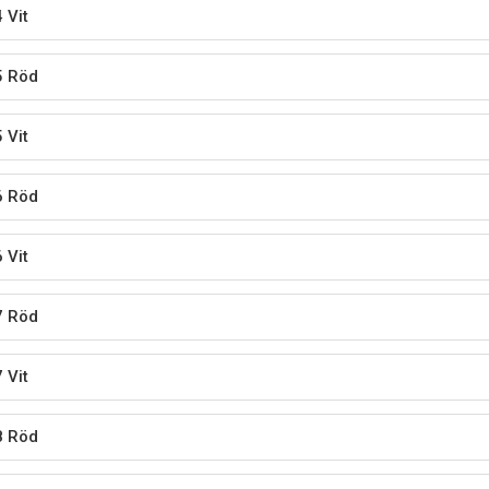
 Vit
5 Röd
 Vit
6 Röd
 Vit
7 Röd
 Vit
8 Röd