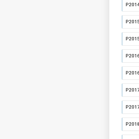
P2014
P201
P2015
P201
P2016
P201
P2017
P201