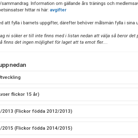
/sammandrag. Information om gällande års tränings och medlemsav
etsinsatser hittar ni här:
avgifter
d att fylla i barnets uppgifter, därefter behöver målsmän fylla i sina u
g ni söker er till inte finns med i listan nedan att välja så beror det 
å finns det ingen möjlighet för laget att ta emot fler....
rupp nedan
tveckling
vser flickor 15 år)
/2013 (Flickor födda 2012/2013)
/2015 (Flickor födda 2014/2015)