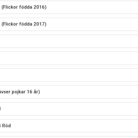
 (Flickor födda 2016)
 (Flickor födda 2017)
8
9
Avser pojkar 16 år)
3
4 Röd